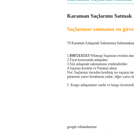
Karaman Saçlarımı Satmak 
Saçlarınızı satmanın en güven
70 Karaman Anlaşmalı Salonumuz bulunmaktadır.
1.
05072131513
Whatsap Saçınızın resmini atın
2.Fiyat konusunda anlaşalım
3.Sizi anlaşmalı salonumuza yönlendirelim
4.Saçınızı kestirin ve Paranızı alınız
Not: Saçlarınız önceden kesilmiş ise saçınızı ta
paranızın yarısı hesabınıza yadar, diğer yarısı ü
5. Kargo anlaşmamız vardır ve kargo ücretsizdir
google reklamlarımız