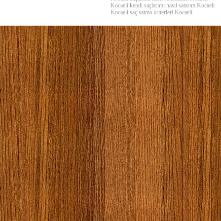
Kocaeli kendi saçlarımı nasıl satarım Kocaeli
Kocaeli saç satma kriterleri Kocaeli