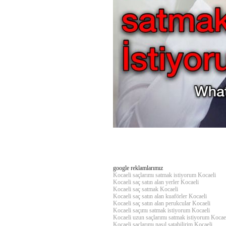
google reklamlarımız
Kocaeli saçlarımı satmak istiyorum Kocaeli
Kocaeli saç satın alan yerler Kocaeli
Kocaeli
saç satmak Kocaeli
Kocaeli saç satın alan kuaförler Kocaeli
Kocaeli saç satın alan perukcular Kocaeli
Kocaeli saçımı satmak istiyorum Kocaeli
Kocaeli
uzun saçlarımı satmak istiyorum Kocae
Kocaeli saçlarımı nasıl satabilirim Kocaeli