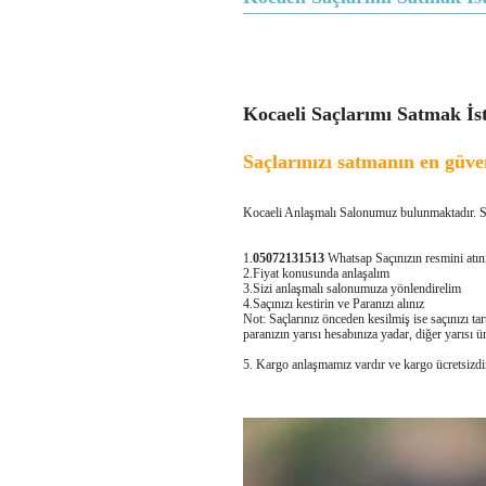
Kocaeli Saçlarımı Satmak İs
Saçlarınızı satmanın en güven
Kocaeli Anlaşmalı Salonumuz bulunmaktadır. Siz
1.
05072131513
Whatsap Saçınızın resmini atın
2.Fiyat konusunda anlaşalım
3.Sizi anlaşmalı salonumuza yönlendirelim
4.Saçınızı kestirin ve Paranızı alınız
Not: Saçlarınız önceden kesilmiş ise saçınızı ta
paranızın yarısı hesabınıza yadar, diğer yarısı ü
5. Kargo anlaşmamız vardır ve kargo ücretsizdir