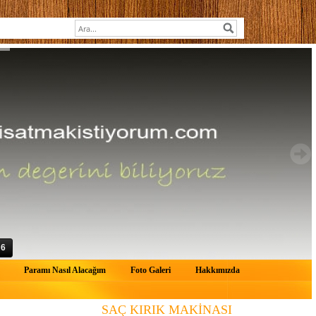
6
Paramı Nasıl Alacağım
Foto Galeri
Hakkımızda
SAÇ KIRIK MAKİNASI