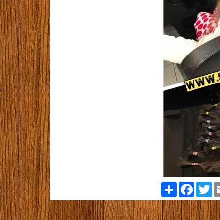
Paylaş
Facebook
Twi