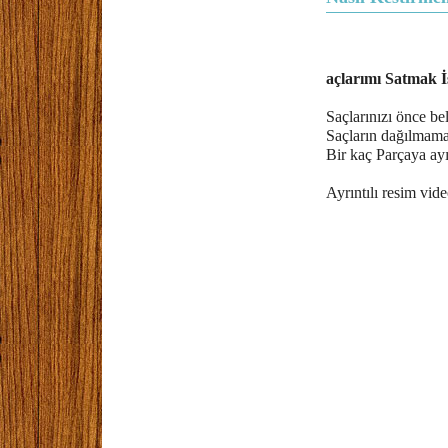
açlarımı Satmak İ
Saçlarınızı önce be
Saçların dağılmama
Bir kaç Parçaya ayır
Ayrıntılı resim vi