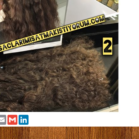
tter
Email
Gmail
LinkedIn