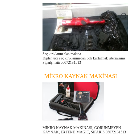
Saç kırıklarını alan makina
Dipten uca saç kırıklarınızdan 5dk kurtulmak istermisiniz.
Sipariş hattı 05072131513
MİKRO KAYNAK MAKİNASI
MİKRO KAYNAK MAKİNASI, GÖRÜNMEYEN
KAYNAK, EXTEND MAGİC, SİPARİS 05072131513