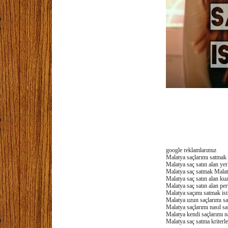
google reklamlarımız
Malatya saçlarımı satmak
Malatya saç satın alan ye
Malatya saç satmak Mala
Malatya saç satın alan ku
Malatya saç satın alan pe
Malatya saçımı satmak is
Malatya uzun saçlarımı s
Malatya saçlarımı nasıl sa
Malatya kendi saçlarımı n
Malatya saç satma kriterl