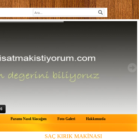
6
Paramı Nasıl Alacağım
Foto Galeri
Hakkımızda
SAÇ KIRIK MAKİNASI